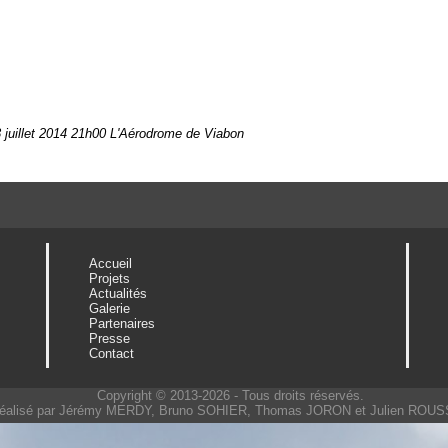
 juillet 2014 21h00 L'Aérodrome de Viabon
Accueil
Projets
Actualités
Galerie
Partenaires
Presse
Contact
Copyright © 2013-2026 - Tous droits réservés.
éalisé par Jérémy MERDY, Bruno SOHIER, Thomas JORON et Julien ROU