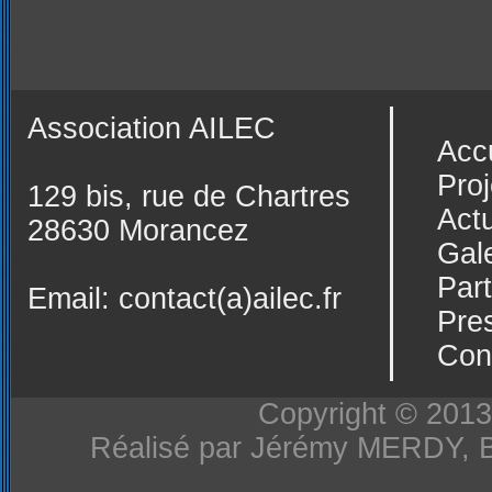
Association AILEC
Acc
Proj
129 bis, rue de Chartres
Actu
28630 Morancez
Gale
Par
Email:
contact(a)ailec.fr
Pre
Con
Copyright © 2013-
Réalisé par Jérémy MERDY, 